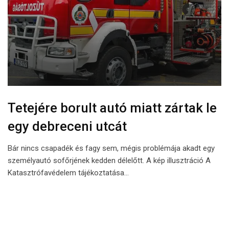
Tetejére borult autó miatt zártak le
egy debreceni utcát
Bár nincs csapadék és fagy sem, mégis problémája akadt egy
személyautó sofőrjének kedden délelőtt. A kép illusztráció A
Katasztrófavédelem tájékoztatása…