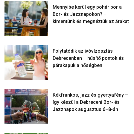
Mennyibe kerül egy pohár bor a
Bor- és Jazznapokon? –
kimentünk és megnéztük az árakat
Folytatódik az ivóvízosztás
Debrecenben – hűsítő pontok és
párakapuk a hőségben
Kékfrankos, jazz és gyertyafény –
így készül a Debreceni Bor- és
Jazznapok augusztus 6–8-án