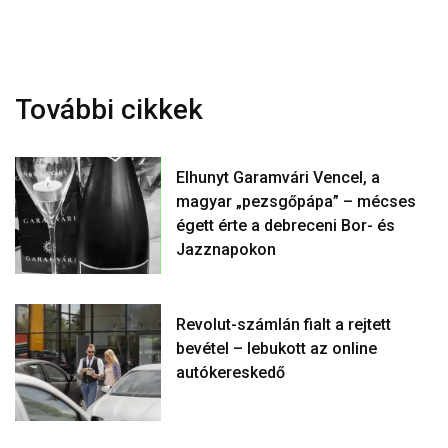
További cikkek
Elhunyt Garamvári Vencel, a
magyar „pezsgőpápa” – mécses
égett érte a debreceni Bor- és
Jazznapokon
Revolut-számlán fialt a rejtett
bevétel – lebukott az online
autókereskedő