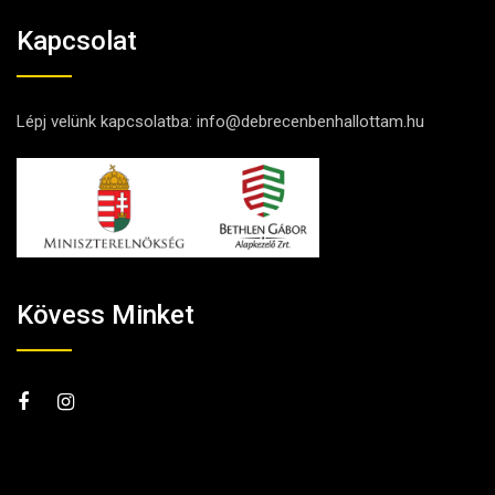
Kapcsolat
Lépj velünk kapcsolatba:
info@debrecenbenhallottam.hu
Kövess Minket