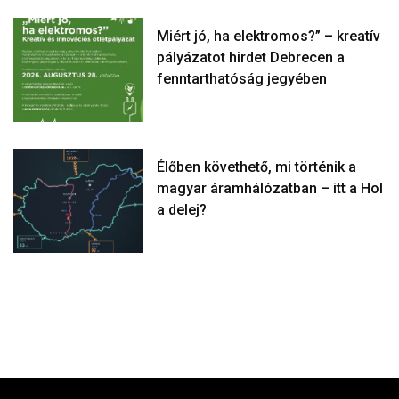
Miért jó, ha elektromos?” – kreatív
pályázatot hirdet Debrecen a
fenntarthatóság jegyében
Élőben követhető, mi történik a
magyar áramhálózatban – itt a Hol
a delej?