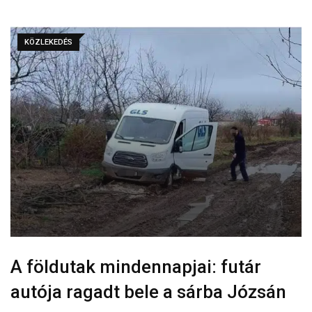
KÖZLEKEDÉS
A földutak mindennapjai: futár
autója ragadt bele a sárba Józsán