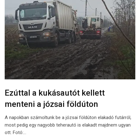
Ezúttal a kukásautót kellett
menteni a józsai földúton
A napokban számoltunk be a józsai földúton elakadó futárról,
most pedig egy nagyobb teherautó is elakadt majdnem ugyan
ott. Fotó:…