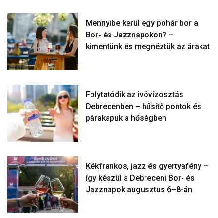
Mennyibe kerül egy pohár bor a
Bor- és Jazznapokon? –
kimentünk és megnéztük az árakat
Folytatódik az ivóvízosztás
Debrecenben – hűsítő pontok és
párakapuk a hőségben
Kékfrankos, jazz és gyertyafény –
így készül a Debreceni Bor- és
Jazznapok augusztus 6–8-án