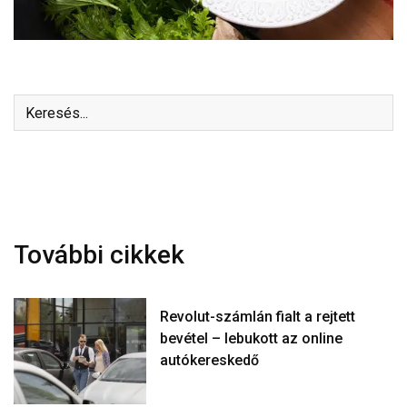
További cikkek
Revolut-számlán fialt a rejtett
bevétel – lebukott az online
autókereskedő