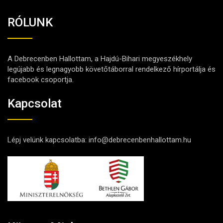
RÓLUNK
A Debrecenben Hallottam, a Hajdú-Bihari megyeszékhely
legújabb és legnagyobb követőtáborral rendelkező hírportálja és
facebook csoportja.
Kapcsolat
Lépj velünk kapcsolatba:
info@debrecenbenhallottam.hu