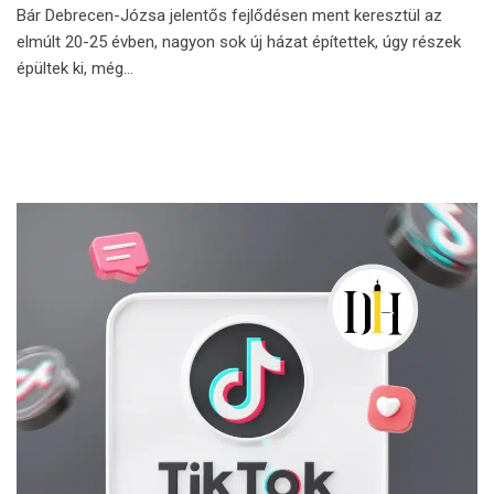
Bár Debrecen-Józsa jelentős fejlődésen ment keresztül az
elmúlt 20-25 évben, nagyon sok új házat építettek, úgy részek
épültek ki, még…