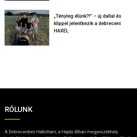
„Tényleg élünk?!” – új dallal és
klippel jelentkezik a debreceni
HAXEL
RÓLUNK
A Debrecenben Hallottam, a Hajdú-Bihari megyeszékhely