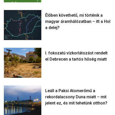
Élőben követhető, mi történik a
magyar áramhálózatban – itt a Hol
a delej?
I. fokozatú vízkorlátozást rendelt
el Debrecen a tartós hőség miatt
Leáll a Paksi Atomerőmű a
rekordalacsony Duna miatt – mit
jelent ez, és mit tehetünk otthon?