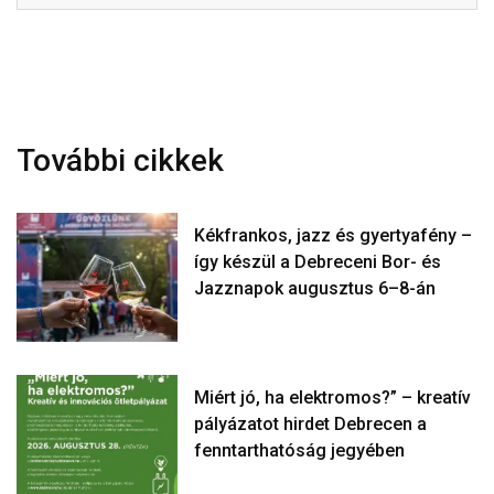
További cikkek
Kékfrankos, jazz és gyertyafény –
így készül a Debreceni Bor- és
Jazznapok augusztus 6–8-án
Miért jó, ha elektromos?” – kreatív
pályázatot hirdet Debrecen a
fenntarthatóság jegyében