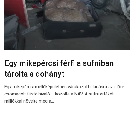
Egy mikepércsi férfi a sufniban
tárolta a dohányt
Egy mikepércsi melléképületben várakozott eladásra az előre
csomagolt füstölnivaló – közölte a NAV. A sufni értékét
milliókkal növelte meg a…