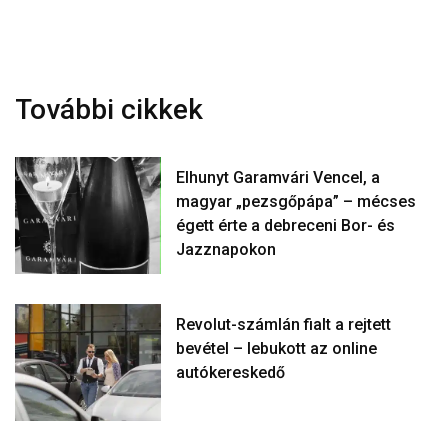
További cikkek
Elhunyt Garamvári Vencel, a
magyar „pezsgőpápa” – mécses
égett érte a debreceni Bor- és
Jazznapokon
Revolut-számlán fialt a rejtett
bevétel – lebukott az online
autókereskedő