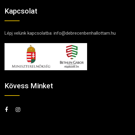
Kapcsolat
Lépj velünk kapcsolatba:
info@debrecenbenhallottam.hu
Kövess Minket