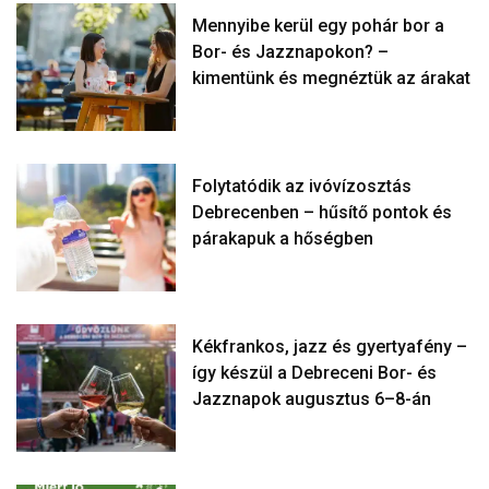
Mennyibe kerül egy pohár bor a
Bor- és Jazznapokon? –
kimentünk és megnéztük az árakat
Folytatódik az ivóvízosztás
Debrecenben – hűsítő pontok és
párakapuk a hőségben
Kékfrankos, jazz és gyertyafény –
így készül a Debreceni Bor- és
Jazznapok augusztus 6–8-án