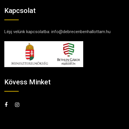
Kapcsolat
Lépj velünk kapcsolatba:
info@debrecenbenhallottam.hu
Kövess Minket