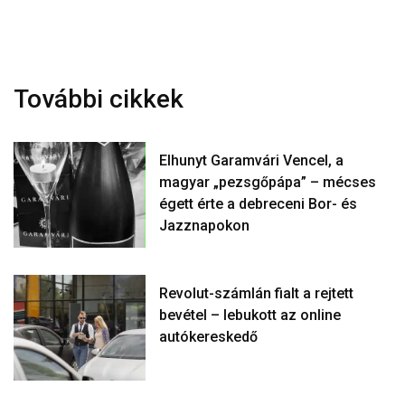
További cikkek
Elhunyt Garamvári Vencel, a
magyar „pezsgőpápa” – mécses
égett érte a debreceni Bor- és
Jazznapokon
Revolut-számlán fialt a rejtett
bevétel – lebukott az online
autókereskedő