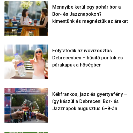
Mennyibe kerül egy pohár bor a
Bor- és Jazznapokon? –
kimentünk és megnéztük az árakat
Folytatódik az ivóvízosztás
Debrecenben – hűsítő pontok és
párakapuk a hőségben
Kékfrankos, jazz és gyertyafény –
így készül a Debreceni Bor- és
Jazznapok augusztus 6–8-án