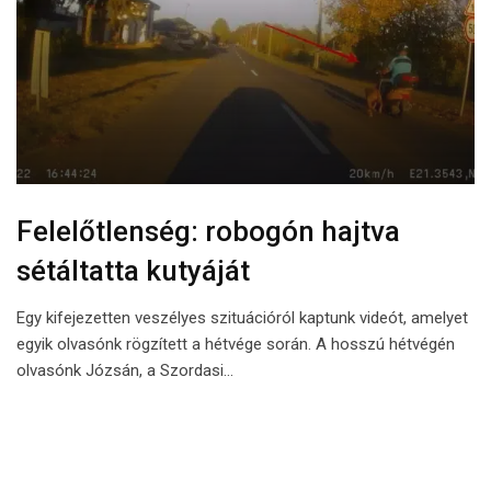
Felelőtlenség: robogón hajtva
sétáltatta kutyáját
Egy kifejezetten veszélyes szituációról kaptunk videót, amelyet
egyik olvasónk rögzített a hétvége során. A hosszú hétvégén
olvasónk Józsán, a Szordasi…