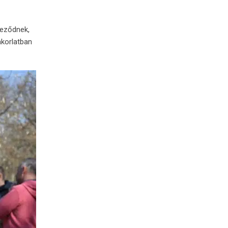
eződnek,
korlatban