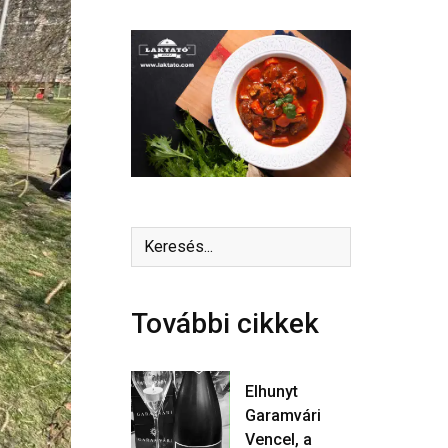
További cikkek
Elhunyt
Garamvári
Vencel, a