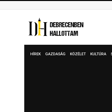
Skip
to
content
HÍREK
GAZDASÁG
KÖZÉLET
KULTÚRA