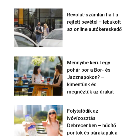
Revolut-számlán fialt a
rejtett bevétel – lebukott
az online autókereskedő
Mennyibe kerül egy
pohár bor a Bor- és
Jazznapokon? –
kimentünk és
megnéztük az árakat
Folytatódik az
ivóvízosztás
Debrecenben – hűsítő
pontok és párakapuk a