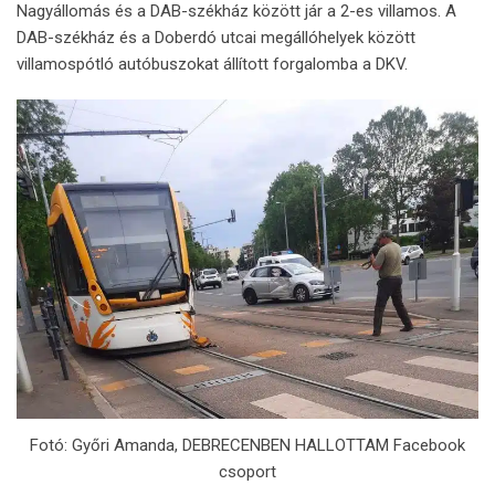
Nagyállomás és a DAB-székház között jár a 2-es villamos. A
DAB-székház és a Doberdó utcai megállóhelyek között
villamospótló autóbuszokat állított forgalomba a DKV.
Fotó: Győri Amanda, DEBRECENBEN HALLOTTAM Facebook
csoport