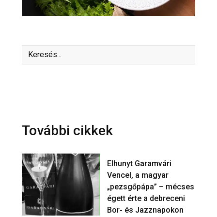
További cikkek
Elhunyt Garamvári
Vencel, a magyar
„pezsgőpápa” – mécses
égett érte a debreceni
Bor- és Jazznapokon