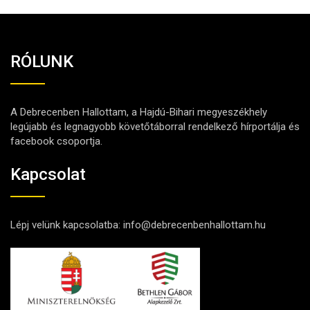
RÓLUNK
A Debrecenben Hallottam, a Hajdú-Bihari megyeszékhely
legújabb és legnagyobb követőtáborral rendelkező hírportálja és
facebook csoportja.
Kapcsolat
Lépj velünk kapcsolatba:
info@debrecenbenhallottam.hu