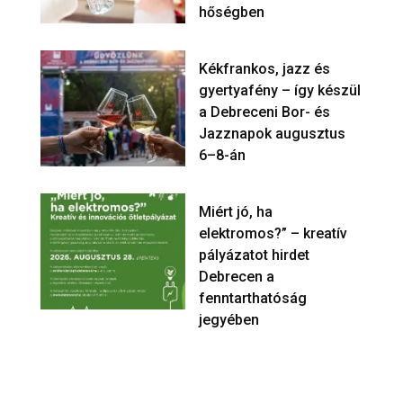
hőségben
Kékfrankos, jazz és
gyertyafény – így készül
a Debreceni Bor- és
Jazznapok augusztus
6–8-án
Miért jó, ha
elektromos?” – kreatív
pályázatot hirdet
Debrecen a
fenntarthatóság
jegyében