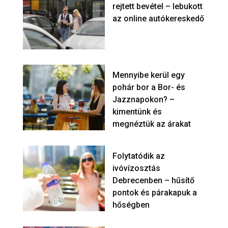
rejtett bevétel – lebukott
az online autókereskedő
Mennyibe kerül egy
pohár bor a Bor- és
Jazznapokon? –
kimentünk és
megnéztük az árakat
Folytatódik az
ivóvízosztás
Debrecenben – hűsítő
pontok és párakapuk a
hőségben