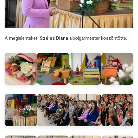
A megjelenteket
Széles Diána
alpolgármester köszöntötte.