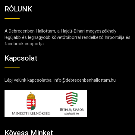
RÓLUNK
A Debrecenben Hallottam, a Hajdú-Bihari megyeszékhely
legújabb és legnagyobb követőtáborral rendelkező hírportálja és
facebook csoportja.
Kapcsolat
Lépj velünk kapcsolatba:
info@debrecenbenhallottam.hu
Kövess Minket