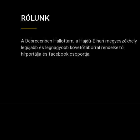
RÓLUNK
A Debrecenben Hallottam, a Hajdú-Bihari megyeszékhely
legújabb és legnagyobb követőtáborral rendelkező
hírportálja és facebook csoportja.