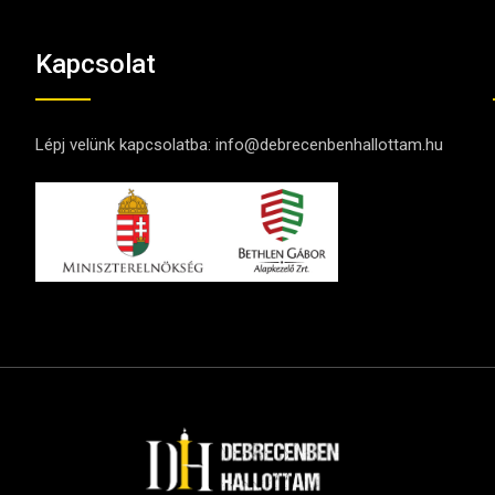
Kapcsolat
Lépj velünk kapcsolatba:
info@debrecenbenhallottam.hu