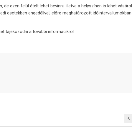
de ezen felül ételt lehet bevinni, illetve a helyszínen is lehet vásárol
gyedi esetekben engedéllyel, előre meghatározott időintervallumokba
et tájékozódni a további informácikról.