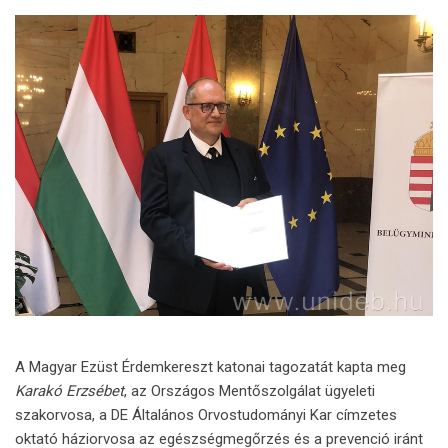
A Magyar Ezüst Érdemkereszt katonai tagozatát kapta meg
Karakó Erzsébet
, az Országos Mentőszolgálat ügyeleti
szakorvosa, a DE Általános Orvostudományi Kar címzetes
oktató háziorvosa az egészségmegőrzés és a prevenció iránt