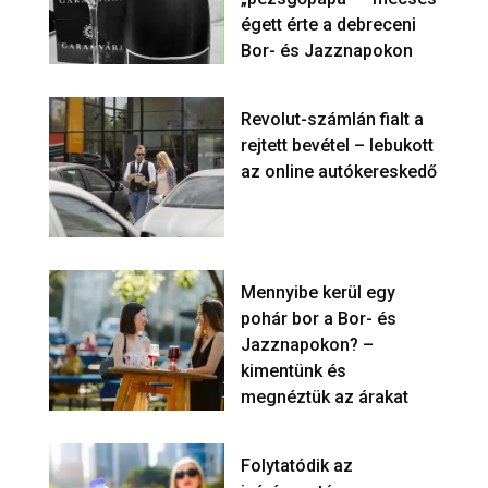
égett érte a debreceni
Bor- és Jazznapokon
Revolut-számlán fialt a
rejtett bevétel – lebukott
az online autókereskedő
Mennyibe kerül egy
pohár bor a Bor- és
Jazznapokon? –
kimentünk és
megnéztük az árakat
Folytatódik az