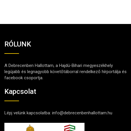
RÓLUNK
A Debrecenben Hallottam, a Hajdú-Bihari megyeszékhely
legújabb és legnagyobb követőtáborral rendelkező hírportálja és
facebook csoportja.
Kapcsolat
Lépj velünk kapcsolatba:
info@debrecenbenhallottam.hu