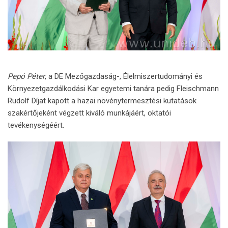
Pepó Péter
, a DE Mezőgazdaság-, Élelmiszertudományi és
Környezetgazdálkodási Kar egyetemi tanára pedig Fleischmann
Rudolf Díjat kapott a hazai növénytermesztési kutatások
szakértőjeként végzett kiváló munkájáért, oktatói
tevékenységéért.