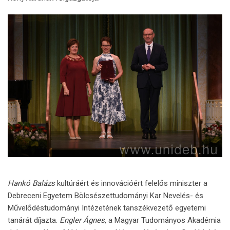
Hankó Balázs
kultúráért és innovációért felelős miniszter a
Debreceni Egyetem Bölcsészettudományi Kar Nevelés- és
Művelődéstudományi Intézetének tanszékvezető egyetemi
tanárát díjazta.
Engler Ágnes
, a Magyar Tudományos Akadémia