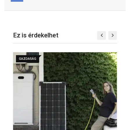
Ez is érdekelhet
GAZDASÁG