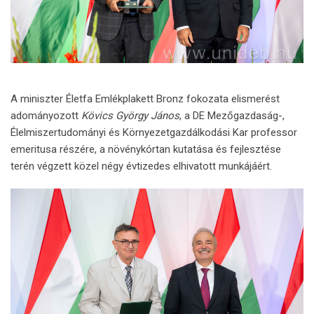
A miniszter Életfa Emlékplakett Bronz fokozata elismerést
adományozott
Kövics György János
, a DE Mezőgazdaság-,
Élelmiszertudományi és Környezetgazdálkodási Kar professor
emeritusa részére, a növénykórtan kutatása és fejlesztése
terén végzett közel négy évtizedes elhivatott munkájáért.