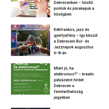
Debrecenben – hűsítő
pontok és párakapuk a
hőségben
Kékfrankos, jazz és
gyertyafény – így készül
a Debreceni Bor- és
Jazznapok augusztus
6–8-án
Miért jó, ha
elektromos?” – kreatív
pályázatot hirdet
Debrecen a
fenntarthatóság
jegyében