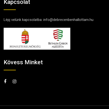
Kapcsolat
Lépj velünk kapcsolatba:
info@debrecenbenhallottam.hu
Kövess Minket