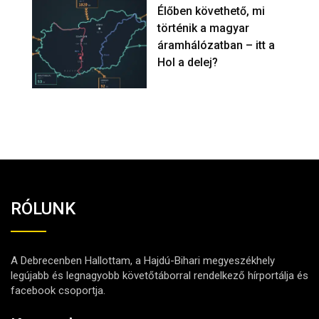
Élőben követhető, mi
történik a magyar
áramhálózatban – itt a
Hol a delej?
RÓLUNK
A Debrecenben Hallottam, a Hajdú-Bihari megyeszékhely
legújabb és legnagyobb követőtáborral rendelkező hírportálja és
facebook csoportja.