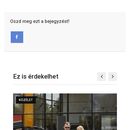
Oszd meg ezt a bejegyzést!
Ez is érdekelhet
KÖZÉLET