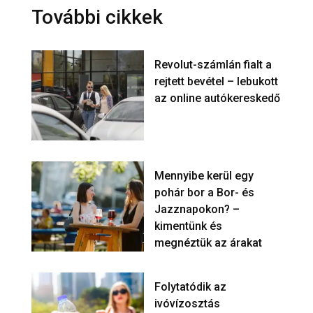
További cikkek
Revolut-számlán fialt a
rejtett bevétel – lebukott
az online autókereskedő
Mennyibe kerül egy
pohár bor a Bor- és
Jazznapokon? –
kimentünk és
megnéztük az árakat
Folytatódik az
ivóvízosztás