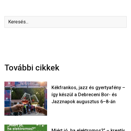
További cikkek
Kékfrankos, jazz és gyertyafény –
így készül a Debreceni Bor- és
Jazznapok augusztus 6–8-án
Miért jó, ha elektromos?” – kreatív