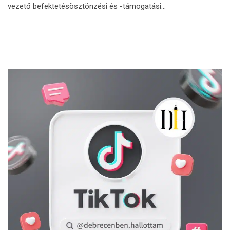
vezető befektetésösztönzési és -támogatási…