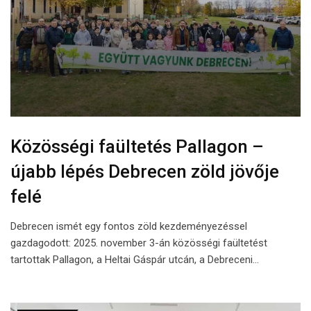
Közösségi faültetés Pallagon –
újabb lépés Debrecen zöld jövője
felé
Debrecen ismét egy fontos zöld kezdeményezéssel
gazdagodott: 2025. november 3-án közösségi faültetést
tartottak Pallagon, a Heltai Gáspár utcán, a Debreceni…