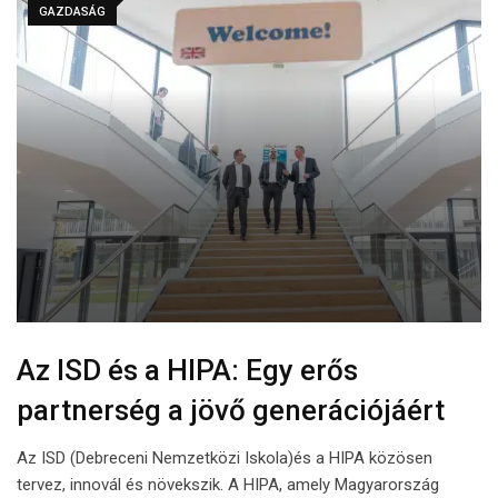
GAZDASÁG
Az ISD és a HIPA: Egy erős
partnerség a jövő generációjáért
Az ISD (Debreceni Nemzetközi Iskola)és a HIPA közösen
tervez, innovál és növekszik. A HIPA, amely Magyarország