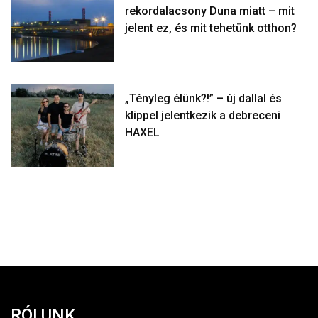
rekordalacsony Duna miatt – mit
jelent ez, és mit tehetünk otthon?
„Tényleg élünk?!” – új dallal és
klippel jelentkezik a debreceni
HAXEL
RÓLUNK