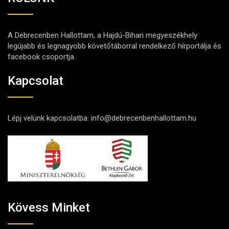
A Debrecenben Hallottam, a Hajdú-Bihari megyeszékhely
legújabb és legnagyobb követőtáborral rendelkező hírportálja és
facebook csoportja.
Kapcsolat
Lépj velünk kapcsolatba:
info@debrecenbenhallottam.hu
Kövess Minket