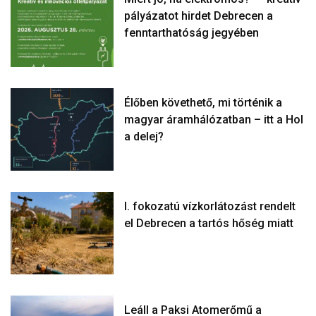
pályázatot hirdet Debrecen a
fenntarthatóság jegyében
Élőben követhető, mi történik a
magyar áramhálózatban – itt a Hol
a delej?
I. fokozatú vízkorlátozást rendelt
el Debrecen a tartós hőség miatt
Leáll a Paksi Atomerőmű a