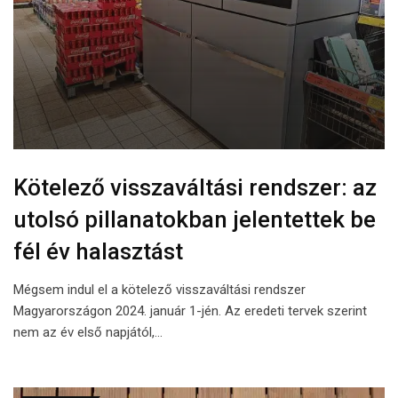
Kötelező visszaváltási rendszer: az
utolsó pillanatokban jelentettek be
fél év halasztást
Mégsem indul el a kötelező visszaváltási rendszer
Magyarországon 2024. január 1-jén. Az eredeti tervek szerint
nem az év első napjától,…