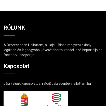
RÓLUNK
A Debrecenben Hallottam, a Hajdú-Bihari megyeszékhely
legújabb és legnagyobb követőtáborral rendelkező hírportálja és
facebook csoportja.
Kapcsolat
Lépj velünk kapcsolatba:
info@debrecenbenhallottam.hu