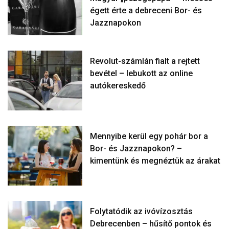
égett érte a debreceni Bor- és
Jazznapokon
Revolut-számlán fialt a rejtett
bevétel – lebukott az online
autókereskedő
Mennyibe kerül egy pohár bor a
Bor- és Jazznapokon? –
kimentünk és megnéztük az árakat
Folytatódik az ivóvízosztás
Debrecenben – hűsítő pontok és