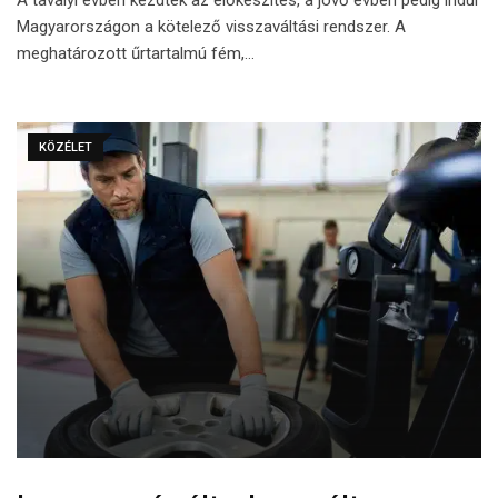
Magyarországon a kötelező visszaváltási rendszer. A
meghatározott űrtartalmú fém,…
KÖZÉLET