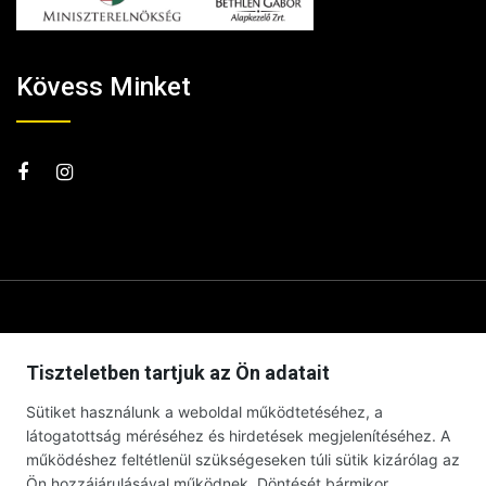
Kövess Minket
Tiszteletben tartjuk az Ön adatait
Sütiket használunk a weboldal működtetéséhez, a
látogatottság méréséhez és hirdetések megjelenítéséhez. A
működéshez feltétlenül szükségeseken túli sütik kizárólag az
Ön hozzájárulásával működnek. Döntését bármikor,