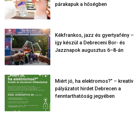
párakapuk a hőségben
Kékfrankos, jazz és gyertyafény –
így készül a Debreceni Bor- és
Jazznapok augusztus 6–8-án
Miért jó, ha elektromos?” – kreatív
pályázatot hirdet Debrecen a
fenntarthatóság jegyében