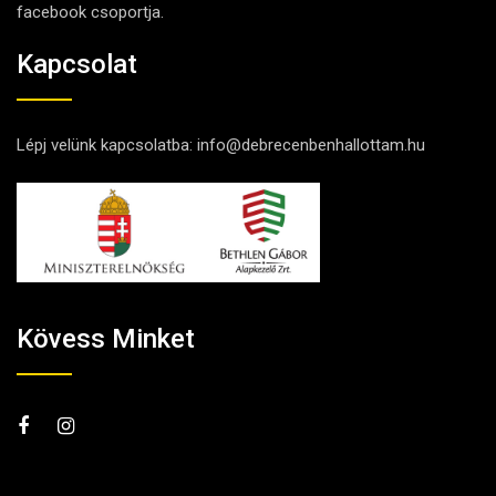
facebook csoportja.
Kapcsolat
Lépj velünk kapcsolatba:
info@debrecenbenhallottam.hu
Kövess Minket