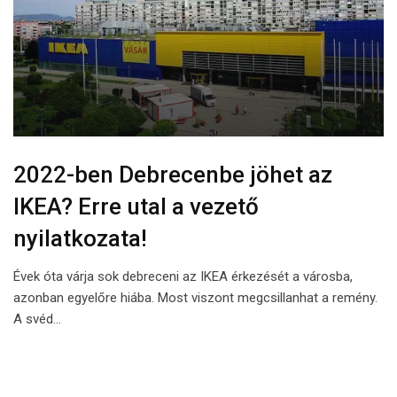
2022-ben Debrecenbe jöhet az
IKEA? Erre utal a vezető
nyilatkozata!
Évek óta várja sok debreceni az IKEA érkezését a városba,
azonban egyelőre hiába. Most viszont megcsillanhat a remény.
A svéd…