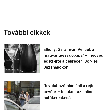
További cikkek
Elhunyt Garamvári Vencel, a
magyar „pezsgőpápa” – mécses
égett érte a debreceni Bor- és
Jazznapokon
Revolut-számlán fialt a rejtett
bevétel – lebukott az online
autókereskedő