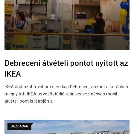
Debreceni átvételi pontot nyitott az
IKEA
IKEA áruházat továbbra sem kap Debrecen, viszont a korábban
megnyitott IKEA tervezőstúdió után kedvezményes mobil
átvételi pont is létrejön a…
GAZDASÁG