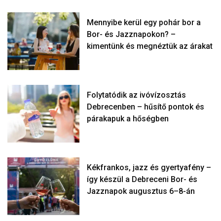
Mennyibe kerül egy pohár bor a
Bor- és Jazznapokon? –
kimentünk és megnéztük az árakat
Folytatódik az ivóvízosztás
Debrecenben – hűsítő pontok és
párakapuk a hőségben
Kékfrankos, jazz és gyertyafény –
így készül a Debreceni Bor- és
Jazznapok augusztus 6–8-án