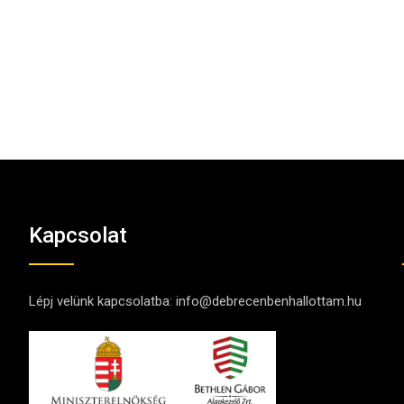
Kapcsolat
Lépj velünk kapcsolatba:
info@debrecenbenhallottam.hu