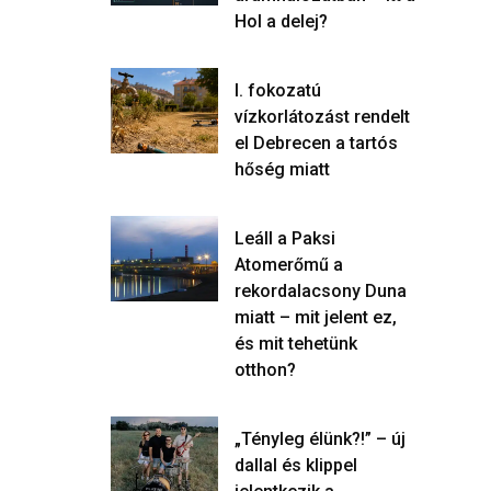
Hol a delej?
I. fokozatú
vízkorlátozást rendelt
el Debrecen a tartós
hőség miatt
Leáll a Paksi
Atomerőmű a
rekordalacsony Duna
miatt – mit jelent ez,
és mit tehetünk
otthon?
„Tényleg élünk?!” – új
dallal és klippel