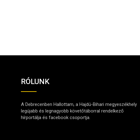
RÓLUNK
A Debrecenben Hallottam, a Hajdú-Bihari megyeszékhely
legújabb és legnagyobb követőtáborral rendelkező
hírportálja és facebook csoportja.