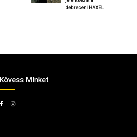
jelentkezik a
debreceni HAXEL
Kövess Minket