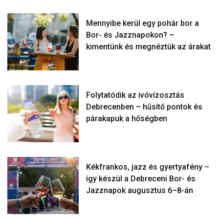
Mennyibe kerül egy pohár bor a
Bor- és Jazznapokon? –
kimentünk és megnéztük az árakat
Folytatódik az ivóvízosztás
Debrecenben – hűsítő pontok és
párakapuk a hőségben
Kékfrankos, jazz és gyertyafény –
így készül a Debreceni Bor- és
Jazznapok augusztus 6–8-án