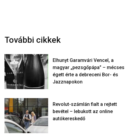
További cikkek
Elhunyt Garamvári Vencel, a
magyar „pezsgőpápa” – mécses
égett érte a debreceni Bor- és
Jazznapokon
Revolut-számlán fialt a rejtett
bevétel – lebukott az online
autókereskedő