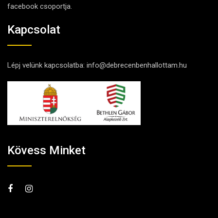
facebook csoportja.
Kapcsolat
Lépj velünk kapcsolatba:
info@debrecenbenhallottam.hu
Kövess Minket