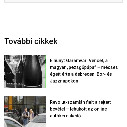
További cikkek
Elhunyt Garamvári Vencel, a
magyar „pezsgőpápa” – mécses
égett érte a debreceni Bor- és
Jazznapokon
Revolut-számlán fialt a rejtett
bevétel – lebukott az online
autókereskedő