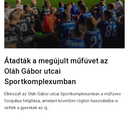
Átadták a megújult műfüvet az
Oláh Gábor utcai
Sportkomplexumban
Elkészült az Oláh Gábor utcai Sportkomplexumban a műfüves
focipálya felújítása, amelyet követően rögtön használatba is
vették a gyerekek az új…