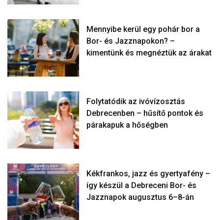
Mennyibe kerül egy pohár bor a
Bor- és Jazznapokon? –
kimentünk és megnéztük az árakat
Folytatódik az ivóvízosztás
Debrecenben – hűsítő pontok és
párakapuk a hőségben
Kékfrankos, jazz és gyertyafény –
így készül a Debreceni Bor- és
Jazznapok augusztus 6–8-án