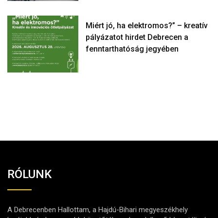
Miért jó, ha elektromos?” – kreatív
pályázatot hirdet Debrecen a
fenntarthatóság jegyében
RÓLUNK
A Debrecenben Hallottam, a Hajdú-Bihari megyeszékhely