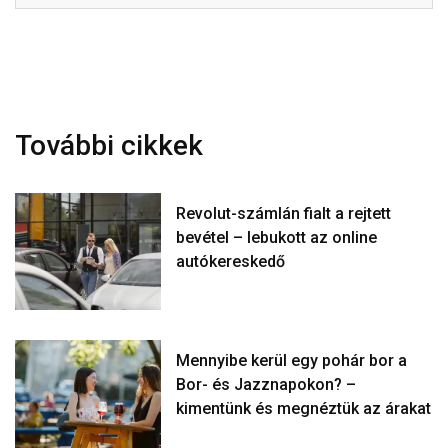
További cikkek
Revolut-számlán fialt a rejtett
bevétel – lebukott az online
autókereskedő
Mennyibe kerül egy pohár bor a
Bor- és Jazznapokon? –
kimentünk és megnéztük az árakat