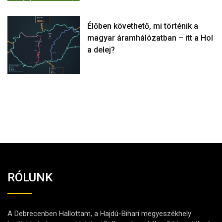
Élőben követhető, mi történik a
magyar áramhálózatban – itt a Hol
a delej?
RÓLUNK
A Debrecenben Hallottam, a Hajdú-Bihari megyeszékhely