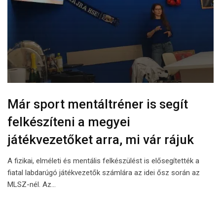
Már sport mentáltréner is segít
felkészíteni a megyei
játékvezetőket arra, mi vár rájuk
A fizikai, elméleti és mentális felkészülést is elősegítették a
fiatal labdarúgó játékvezetők számlára az idei ősz során az
MLSZ-nél. Az…