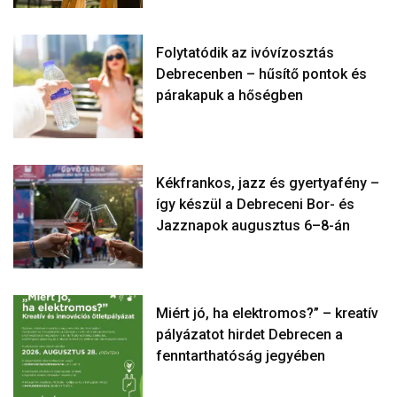
Folytatódik az ivóvízosztás
Debrecenben – hűsítő pontok és
párakapuk a hőségben
Kékfrankos, jazz és gyertyafény –
így készül a Debreceni Bor- és
Jazznapok augusztus 6–8-án
Miért jó, ha elektromos?” – kreatív
pályázatot hirdet Debrecen a
fenntarthatóság jegyében