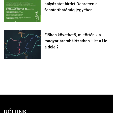
pályázatot hirdet Debrecen a
fenntarthatóság jegyében
Élőben követhető, mi történik a
magyar áramhálózatban – itt a Hol
a delej?
RÓLUNK