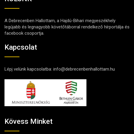
A Debrecenben Hallottam, a Hajdú-Bihari megyeszékhely
legújabb és legnagyobb követőtáborral rendelkező hírportálja és
facebook csoportja.
Kapcsolat
Lépj velünk kapcsolatba:
info@debrecenbenhallottam.hu
Kövess Minket