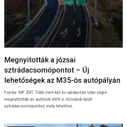
Megnyitották a józsai
sztrádacsomópontot – Új
lehetőségek az M35-ös autópályán
Forrás: NIF ZRT. Több mint két év várakozás után végre
megnyitották az autósok előtt a Józsánál épült
sztrádacsomópontot, mely lehetővé…