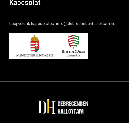
Kapcsolat
Lépj velünk kapcsolatba:
info@debrecenbenhallottam.hu