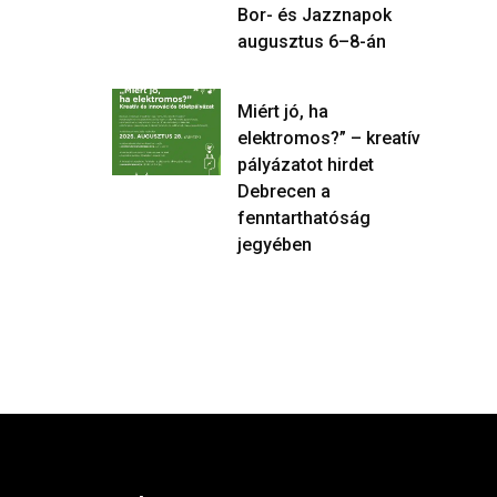
Bor- és Jazznapok
augusztus 6–8-án
Miért jó, ha
elektromos?” – kreatív
pályázatot hirdet
Debrecen a
fenntarthatóság
jegyében