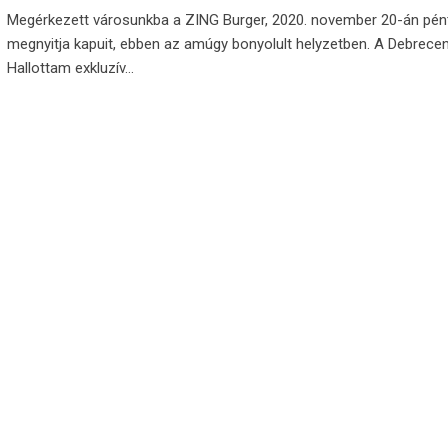
Megérkezett városunkba a ZING Burger, 2020. november 20-án pén
megnyitja kapuit, ebben az amúgy bonyolult helyzetben. A Debrece
Hallottam exkluzív…