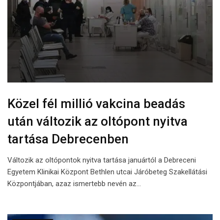
Közel fél millió vakcina beadás
után változik az oltópont nyitva
tartása Debrecenben
Változik az oltópontok nyitva tartása januártól a Debreceni
Egyetem Klinikai Központ Bethlen utcai Járóbeteg Szakellátási
Központjában, azaz ismertebb nevén az…