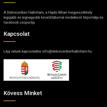
A Debrecenben Hallottam, a Hajdú-Bihari megyeszékhely
legújabb és legnagyobb követőtáborral rendelkező hírportálja és
facebook csoportja.
Kapcsolat
Lépj velünk kapcsolatba:
info@debrecenbenhallottam.hu
Kövess Minket