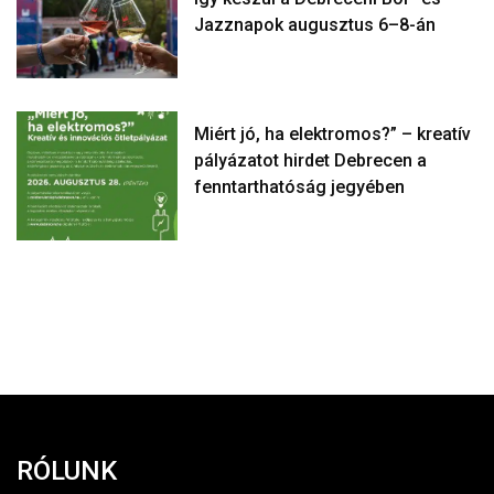
Jazznapok augusztus 6–8-án
Miért jó, ha elektromos?” – kreatív
pályázatot hirdet Debrecen a
fenntarthatóság jegyében
RÓLUNK