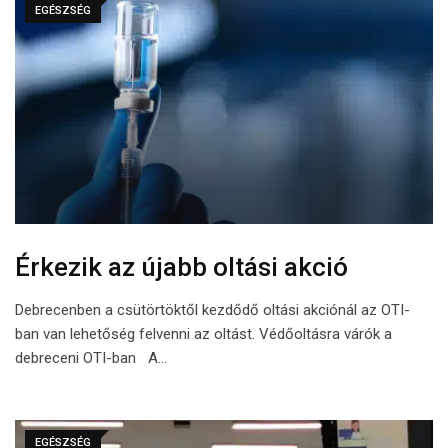
EGÉSZSÉG
Érkezik az újabb oltási akció
Debrecenben a csütörtöktől kezdődő oltási akciónál az OTI-
ban van lehetőség felvenni az oltást. Védőoltásra várók a
debreceni OTI-ban A…
EGÉSZSÉG