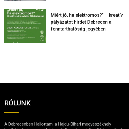
Miért jó, ha elektromos?” – kreatív
pályázatot hirdet Debrecen a
fenntarthatóság jegyében
RÓLUNK
A Debrecenben Hallottam, a Hajdú-Bihari megyeszékhely