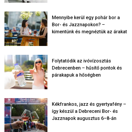
Mennyibe kerül egy pohár bor a
Bor- és Jazznapokon? –
kimentünk és megnéztük az árakat
Folytatódik az ivóvízosztás
Debrecenben – hűsítő pontok és
párakapuk a hőségben
Kékfrankos, jazz és gyertyafény –
így készül a Debreceni Bor- és
Jazznapok augusztus 6–8-án