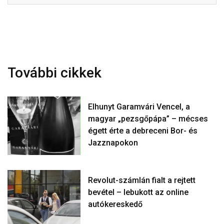
További cikkek
Elhunyt Garamvári Vencel, a
magyar „pezsgőpápa” – mécses
égett érte a debreceni Bor- és
Jazznapokon
Revolut-számlán fialt a rejtett
bevétel – lebukott az online
autókereskedő