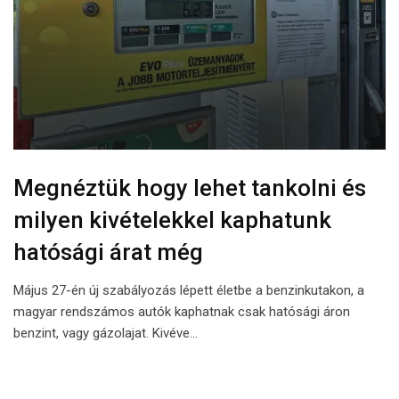
Megnéztük hogy lehet tankolni és
milyen kivételekkel kaphatunk
hatósági árat még
Május 27-én új szabályozás lépett életbe a benzinkutakon, a
magyar rendszámos autók kaphatnak csak hatósági áron
benzint, vagy gázolajat. Kivéve…