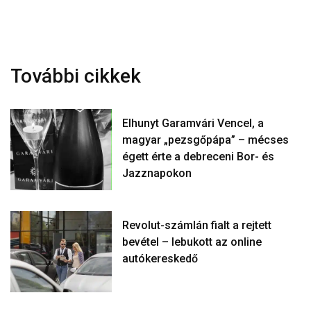
További cikkek
Elhunyt Garamvári Vencel, a
magyar „pezsgőpápa” – mécses
égett érte a debreceni Bor- és
Jazznapokon
Revolut-számlán fialt a rejtett
bevétel – lebukott az online
autókereskedő