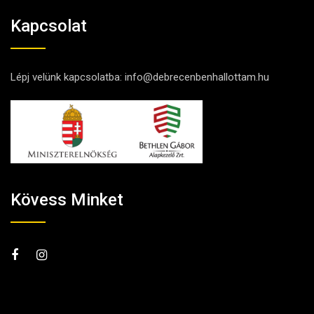
Kapcsolat
Lépj velünk kapcsolatba:
info@debrecenbenhallottam.hu
Kövess Minket