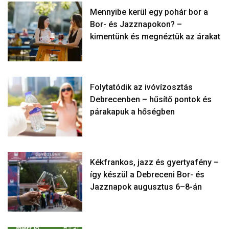
Mennyibe kerül egy pohár bor a
Bor- és Jazznapokon? –
kimentünk és megnéztük az árakat
Folytatódik az ivóvízosztás
Debrecenben – hűsítő pontok és
párakapuk a hőségben
Kékfrankos, jazz és gyertyafény –
így készül a Debreceni Bor- és
Jazznapok augusztus 6–8-án