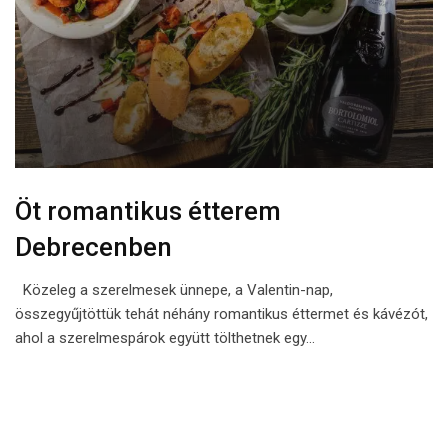
Öt romantikus étterem
Debrecenben
Közeleg a szerelmesek ünnepe, a Valentin-nap,
összegyűjtöttük tehát néhány romantikus éttermet és kávézót,
ahol a szerelmespárok együtt tölthetnek egy…