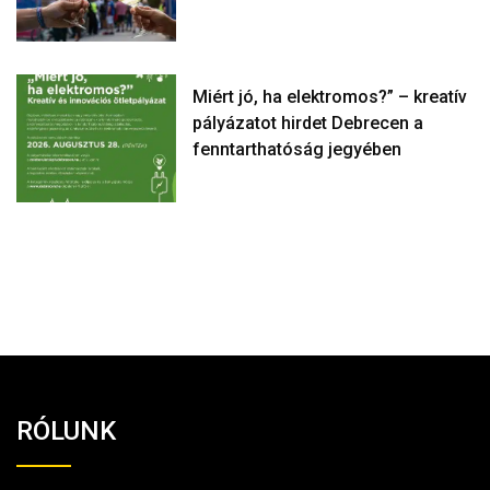
Miért jó, ha elektromos?” – kreatív
pályázatot hirdet Debrecen a
fenntarthatóság jegyében
RÓLUNK