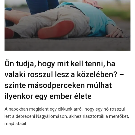
Ön tudja, hogy mit kell tenni, ha
valaki rosszul lesz a közelében? –
szinte másodperceken múlhat
ilyenkor egy ember élete
A napokban megjelent egy cikkünk arról, hogy egy nő rosszul
lett a debreceni Nagyállomáson, akihez riasztották a mentőket,
majd stabil…