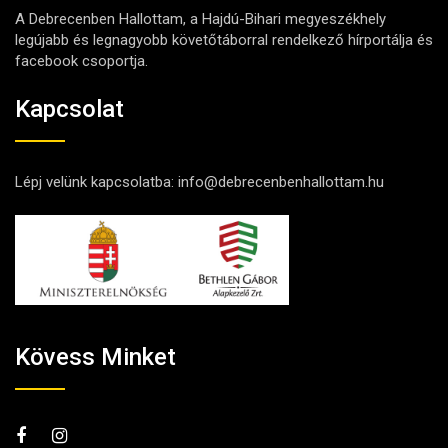
A Debrecenben Hallottam, a Hajdú-Bihari megyeszékhely
legújabb és legnagyobb követőtáborral rendelkező hírportálja és
facebook csoportja.
Kapcsolat
Lépj velünk kapcsolatba:
info@debrecenbenhallottam.hu
Kövess Minket