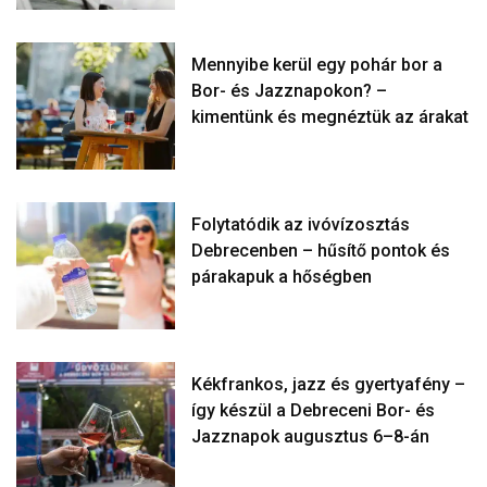
Mennyibe kerül egy pohár bor a
Bor- és Jazznapokon? –
kimentünk és megnéztük az árakat
Folytatódik az ivóvízosztás
Debrecenben – hűsítő pontok és
párakapuk a hőségben
Kékfrankos, jazz és gyertyafény –
így készül a Debreceni Bor- és
Jazznapok augusztus 6–8-án