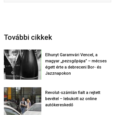
További cikkek
Elhunyt Garamvári Vencel, a
magyar „pezsgőpápa” – mécses
égett érte a debreceni Bor- és
Jazznapokon
Revolut-számlán fialt a rejtett
bevétel – lebukott az online
autókereskedő