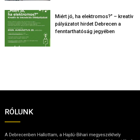
Miért jó, ha elektromos?” – kreatív
pályázatot hirdet Debrecen a
fenntarthatóság jegyében
RÓLUNK
A Debrecenben Hallottam, a Hajdú-Bihari megyeszékhely