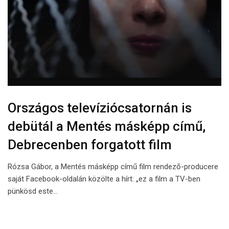
Országos televíziócsatornán is
debütál a Mentés másképp című,
Debrecenben forgatott film
Rózsa Gábor, a Mentés másképp című film rendező-producere
saját Facebook-oldalán közölte a hírt: „ez a film a TV-ben
pünkösd este…