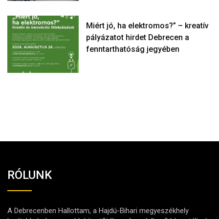
Miért jó, ha elektromos?” – kreatív
pályázatot hirdet Debrecen a
fenntarthatóság jegyében
RÓLUNK
A Debrecenben Hallottam, a Hajdú-Bihari megyeszékhely