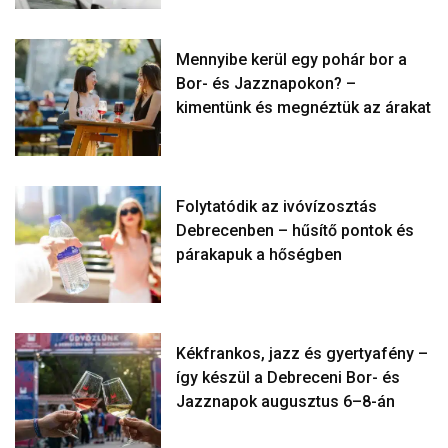
Mennyibe kerül egy pohár bor a
Bor- és Jazznapokon? –
kimentünk és megnéztük az árakat
Folytatódik az ivóvízosztás
Debrecenben – hűsítő pontok és
párakapuk a hőségben
Kékfrankos, jazz és gyertyafény –
így készül a Debreceni Bor- és
Jazznapok augusztus 6–8-án