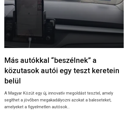
Más autókkal “beszélnek” a
közutasok autói egy teszt keretein
belül
A Magyar Közút egy új, innovatív megoldást tesztel, amely
segíthet a jövőben megakadályozni azokat a baleseteket,
amelyeket a figyelmetlen autósok…