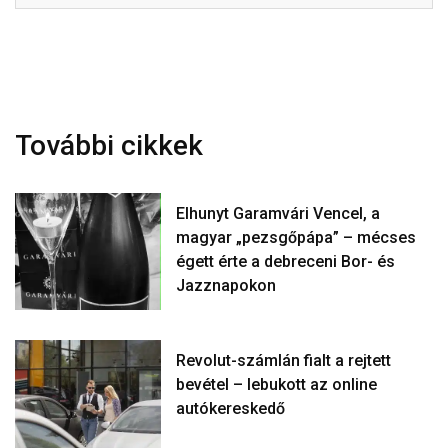
További cikkek
Elhunyt Garamvári Vencel, a
magyar „pezsgőpápa” – mécses
égett érte a debreceni Bor- és
Jazznapokon
Revolut-számlán fialt a rejtett
bevétel – lebukott az online
autókereskedő