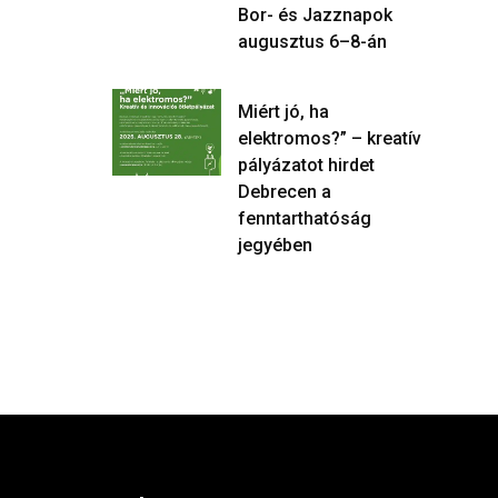
Bor- és Jazznapok
augusztus 6–8-án
Miért jó, ha
elektromos?” – kreatív
pályázatot hirdet
Debrecen a
fenntarthatóság
jegyében