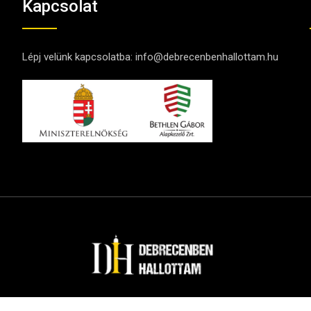
Kapcsolat
Lépj velünk kapcsolatba:
info@debrecenbenhallottam.hu