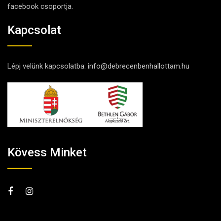
facebook csoportja.
Kapcsolat
Lépj velünk kapcsolatba:
info@debrecenbenhallottam.hu
Kövess Minket