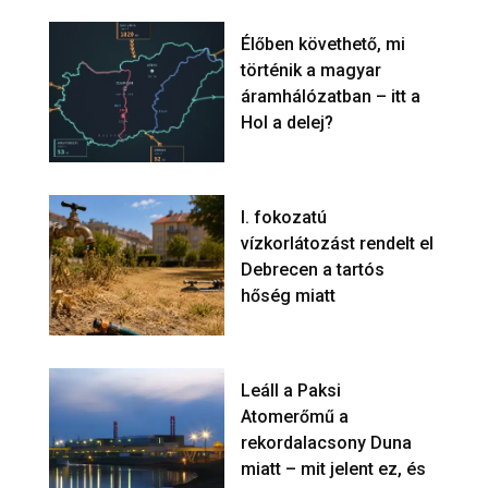
Élőben követhető, mi
történik a magyar
áramhálózatban – itt a
Hol a delej?
I. fokozatú
vízkorlátozást rendelt el
Debrecen a tartós
hőség miatt
Leáll a Paksi
Atomerőmű a
rekordalacsony Duna
miatt – mit jelent ez, és