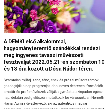
A DEMKI első alkalommal,
hagyományteremtő szándékkal rendezi
meg ingyenes tavaszi művészeti
fesztiválját 2022.05.21-én szombaton 10
és 18 óra között a Dósa Nádor téren.
Számtalan műfaj, zene, tánc, ének és prózai műsorszámok
gazdagítják a nap programját, ahol neves debreceni formációk,
amatőr és profi művészek váltják egymást a színpadon egész
nap, délután pedig először mutatkozik be városunkban Németh
Hajnal Aurora divattervező, aki az autentikus magyar