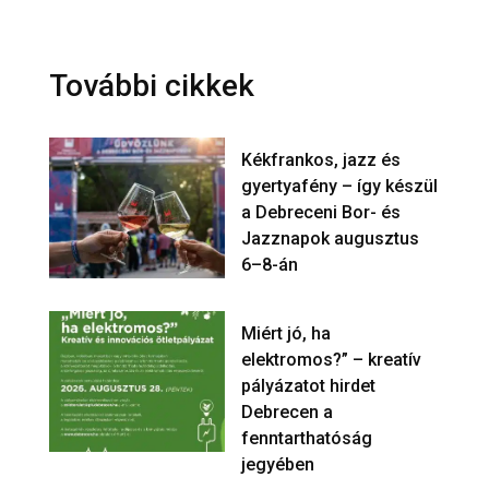
További cikkek
Kékfrankos, jazz és
gyertyafény – így készül
a Debreceni Bor- és
Jazznapok augusztus
6–8-án
Miért jó, ha
elektromos?” – kreatív
pályázatot hirdet
Debrecen a
fenntarthatóság
jegyében