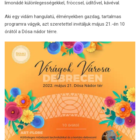
limonádé különlegességekkel, fröccsel, üdítővel, kávéval.
Aki egy vidám hangulatú, élményekben gazdag, tartalmas
programra vágyik, azt szeretettel invitáljuk május 21.-én 10
órától a Dósa nádor térre.