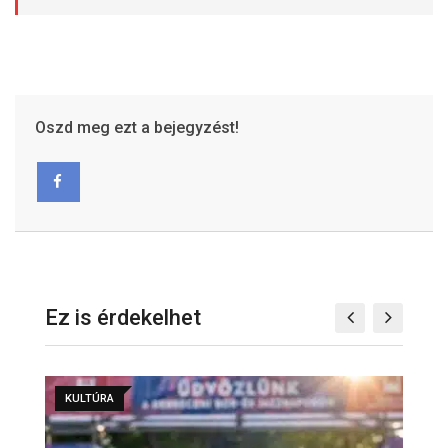
Oszd meg ezt a bejegyzést!
Ez is érdekelhet
KULTÚRA