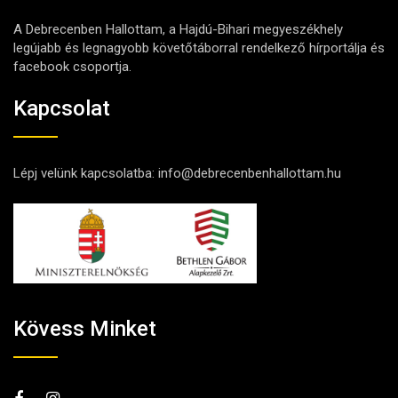
A Debrecenben Hallottam, a Hajdú-Bihari megyeszékhely
legújabb és legnagyobb követőtáborral rendelkező hírportálja és
facebook csoportja.
Kapcsolat
Lépj velünk kapcsolatba:
info@debrecenbenhallottam.hu
Kövess Minket