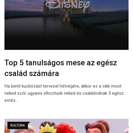
Top 5 tanulságos mese az egész
család számára
Ha benti kuckózást tervezel hétvégére, akkor ez a cikk most
neked szól, ugyanis elhoztunk neked és családodnak 5 egész
estés…
KULTÚRA