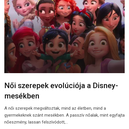
Női szerepek evolúciója a Disney-
mesékben
A női szerepek megváltoztak, mind az életben, mind a
gyermekeknek szánt mesékben. A passzív nőalak, mint egyfajta
nőeszmény, lassan felszívódott,…