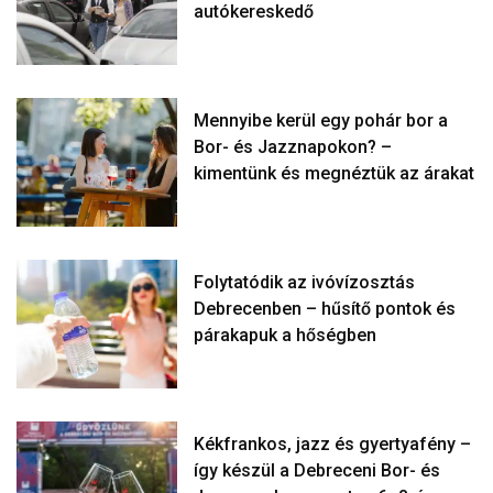
autókereskedő
Mennyibe kerül egy pohár bor a
Bor- és Jazznapokon? –
kimentünk és megnéztük az árakat
Folytatódik az ivóvízosztás
Debrecenben – hűsítő pontok és
párakapuk a hőségben
Kékfrankos, jazz és gyertyafény –
így készül a Debreceni Bor- és