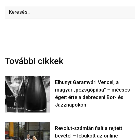
További cikkek
Elhunyt Garamvári Vencel, a
magyar „pezsgőpápa” – mécses
égett érte a debreceni Bor- és
Jazznapokon
Revolut-számlán fialt a rejtett
bevétel – lebukott az online