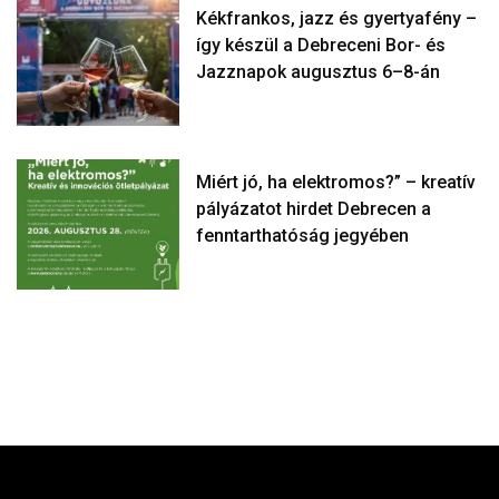
Kékfrankos, jazz és gyertyafény –
így készül a Debreceni Bor- és
Jazznapok augusztus 6–8-án
Miért jó, ha elektromos?” – kreatív
pályázatot hirdet Debrecen a
fenntarthatóság jegyében