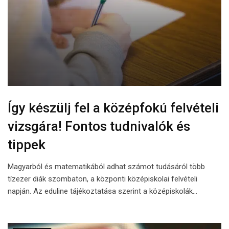
Így készülj fel a középfokú felvételi
vizsgára! Fontos tudnivalók és
tippek
Magyarból és matematikából adhat számot tudásáról több
tízezer diák szombaton, a központi középiskolai felvételi
napján. Az eduline tájékoztatása szerint a középiskolák…