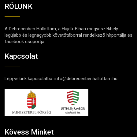
RÓLUNK
A Debrecenben Hallottam, a Hajdú-Bihari megyeszékhely
legújabb és legnagyobb követőtáborral rendelkező hírportálja és
facebook csoportja.
Kapcsolat
Lépj velünk kapcsolatba:
info@debrecenbenhallottam.hu
Kövess Minket