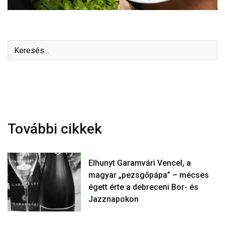
További cikkek
Elhunyt Garamvári Vencel, a
magyar „pezsgőpápa” – mécses
égett érte a debreceni Bor- és
Jazznapokon