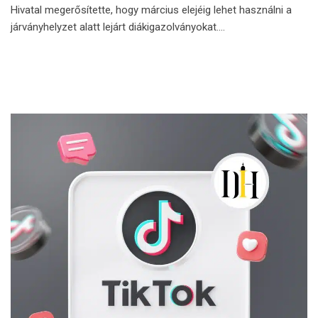
Hivatal megerősítette, hogy március elejéig lehet használni a
járványhelyzet alatt lejárt diákigazolványokat.…