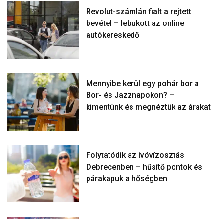
Revolut-számlán fialt a rejtett
bevétel – lebukott az online
autókereskedő
Mennyibe kerül egy pohár bor a
Bor- és Jazznapokon? –
kimentünk és megnéztük az árakat
Folytatódik az ivóvízosztás
Debrecenben – hűsítő pontok és
párakapuk a hőségben