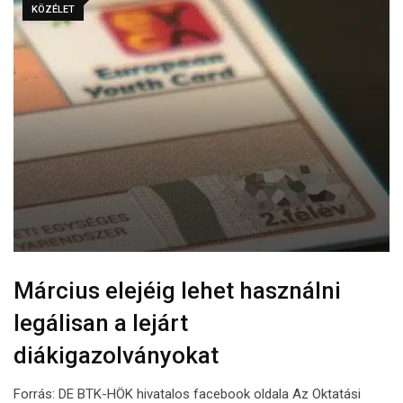
KÖZÉLET
Március elejéig lehet használni
legálisan a lejárt
diákigazolványokat
Forrás: DE BTK-HÖK hivatalos facebook oldala Az Oktatási